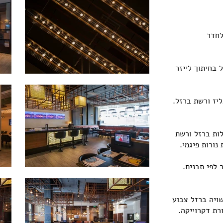
לחדר
 בחיתוך לייזר
יז ורשת ברזל.
 V.I.P, עשוי תעלות ברזל ורשת
ורות פיגמי.
 לפי תבנית.
ויה ברזל צבוע
רת דקרוייקה.