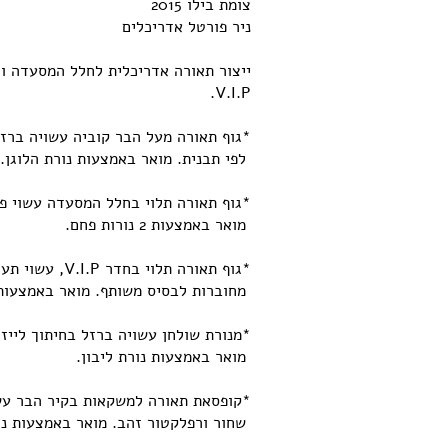
צומת בילו 2015
ניר פורטל אדריכלים
ייצור תאורה אדריכלית לחלל המסעדה ו
V.I.P.
*גוף תאורה מעל הבר קוביה עשויה ברזל
לפי תבנית. מואר באמצעות נורת הלוגן.
*גוף תאורה תלוי בחלל המסעדה עשוי פל
מואר באמצעות 2 נורות פחם.
*גוף תאורה תלוי בחדר
מחוברות לבסיס משותף. מואר באמצעות נ
*מנורת שולחן עשויה ברזל בחיתוך לייזר
מואר באמצעות נורת ליבון.
*קופסאת תאורה למשקאות בקיר הבר עש
שחור ורפלקטור זהב. מואר באמצעות נו