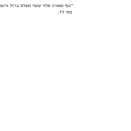
*גוף תאורה תלוי עשוי תעלת ברזל ורש
פסי לד.