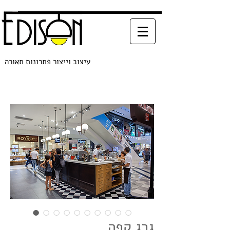
עיצוב וייצור פתרונות תאורה
גרג קפה